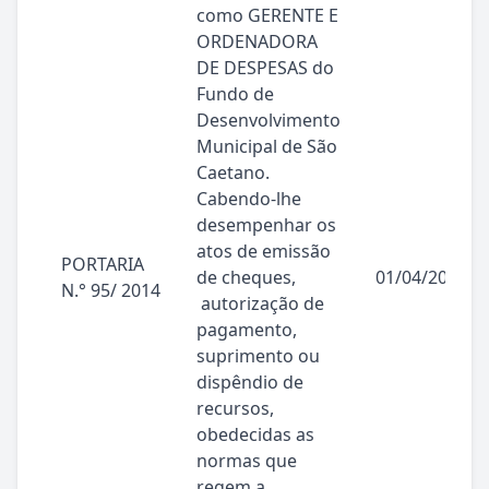
como GERENTE E
ORDENADORA
DE DESPESAS do
Fundo de
Desenvolvimento
Municipal de São
Caetano.
Cabendo-lhe
desempenhar os
atos de emissão
PORTARIA
de cheques,
01/04/2014
N.° 95/ 2014
autorização de
pagamento,
suprimento ou
dispêndio de
recursos,
obedecidas as
normas que
regem a