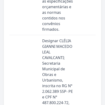
as especificações
orçamentárias e
as normas
contidos nos
convênios
firmados.
Designar CLÉLIA
GIANNI MACEDO
LEAL
CAVALCANTI;
Secretaria
Municipal de
Obras e
Urbanismo,
inscrita no RG N°
2.062.389 SSP- PE
e CPF N°
487.800.224-72,