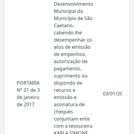
Desenvolvimento
Municipal do
Município de São
Caetano,
cabendo-lhe
desempenhar os
atos de emissão
de empenhos,
autorização de
pagamento,
suprimento ou
PORTARIA
dispondo de
N° 21 de 3
recurso e
03/01/2017
de janeiro
emissão e
de 2017
assinatura de
cheques
conjuntam ente
com a tesoureira
KARLA SIMONE